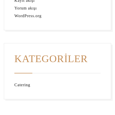
Kayıt akışı
Yorum akışı
WordPress.org
KATEGORILER
Catering