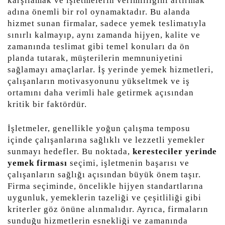
karşılamak ve işletmelerin verimliliğini artırmak
adına önemli bir rol oynamaktadır. Bu alanda
hizmet sunan firmalar, sadece yemek teslimatıyla
sınırlı kalmayıp, aynı zamanda hijyen, kalite ve
zamanında teslimat gibi temel konuları da ön
planda tutarak, müşterilerin memnuniyetini
sağlamayı amaçlarlar. İş yerinde yemek hizmetleri,
çalışanların motivasyonunu yükseltmek ve iş
ortamını daha verimli hale getirmek açısından
kritik bir faktördür.
İşletmeler, genellikle yoğun çalışma temposu
içinde çalışanlarına sağlıklı ve lezzetli yemekler
sunmayı hedefler. Bu noktada,
keresteciler yerinde
yemek firması
seçimi, işletmenin başarısı ve
çalışanların sağlığı açısından büyük önem taşır.
Firma seçiminde, öncelikle hijyen standartlarına
uygunluk, yemeklerin tazeliği ve çeşitliliği gibi
kriterler göz önüne alınmalıdır. Ayrıca, firmaların
sunduğu hizmetlerin esnekliği ve zamanında