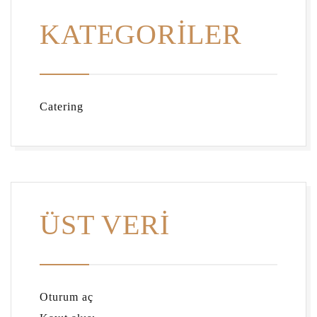
KATEGORILER
Catering
ÜST VERI
Oturum aç