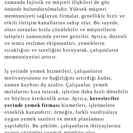
zamanda lojistik ve müşteri ilişkileri de göz
önünde bulundurulmalıdır. Yüksek müşteri
memnuniyeti sağlayan firmalar, genellikle hızlı ve
etkili iletişim kanallarına sahip olur. Bu sayede,
olası sorunlar hızla çözülebilir ve müşterilerin
talepleri zamanında yerine getirilir. Ayrıca, düzenli
ve temiz teslimat ekipmanları, yemeklerin
sıcaklığını ve tazeliğini koruyarak, çalışanların
memnuniyetini artırır.
İş yerinde yemek hizmetleri, çalışanların
motivasyonunu ve bağlılığını artırdığı kadar,
zaman kaybını da azaltır. Çalışanlar, yemek
molalarını kısa tutarak, işlerine daha hızlı dönebilir
ve böylece üretkenlik artar. Ayrıca,
keresteciler
yerinde yemek firması
hizmetleri, işletmelere
esneklik kazandırır; örneğin, farklı vardiyalara
uygun yemek saatleri ve menü planlaması
yapılabilir. Bu şekilde, çalışanların ihtiyaçlarına
uygun çözümler sunmak mümkün olur.