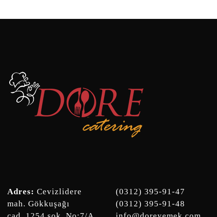
Adres:
Cevizlidere
(0312) 395-91-47
mah. Gökkuşağı
(0312) 395-91-48
cad. 1254 sok. No:7/A
info@doreyemek.com