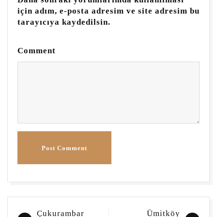
için adım, e-posta adresim ve site adresim bu
tarayıcıya kaydedilsin.
Comment
Post Comment
Yazı
Çukurambar
Ümitköy