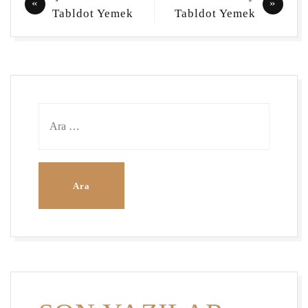
gezinmesi
Tabldot Yemek
Tabldot Yemek