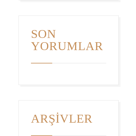
SON
YORUMLAR
ARŞIVLER