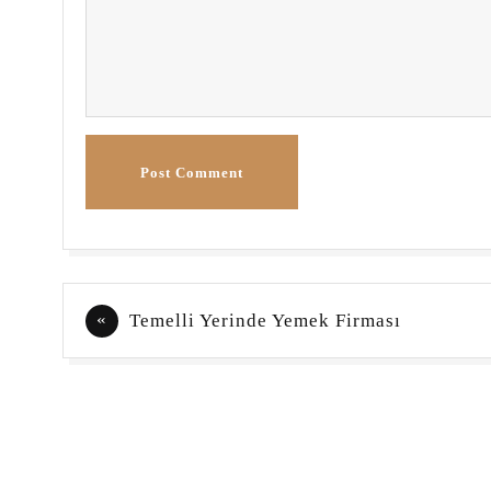
Post Comment
Yazı
Temelli Yerinde Yemek Firması
gezinmesi