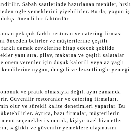
ndirilir. Sabah saatlerinde hazırlanan menüler, hızlı
meden öğle yemeklerini yiyebilirler. Bu da, yoğun iş
ldukça önemli bir faktördür.
sunan pek çok farklı restoran ve catering firması
ni önceden belirler ve müşterilerine çeşitli
i farklı damak zevklerine hitap edecek şekilde
ekler yanı sıra, pilav, makarna ve çeşitli salatalar
ye önem verenler için düşük kalorili veya az yağlı
in kendilerine uygun, dengeli ve lezzetli öğle yemeği
onomik ve pratik olmasıyla değil, aynı zamanda
ir. Güvenilir restoranlar ve catering firmaları,
in olur ve sürekli kalite denetimleri yaparlar. Bu
üketebilirler. Ayrıca, bazı firmalar, müşterilerin
de menü seçenekleri sunarak, kişiye özel hizmetler
rin, sağlıklı ve güvenilir yemeklere ulaşmasını