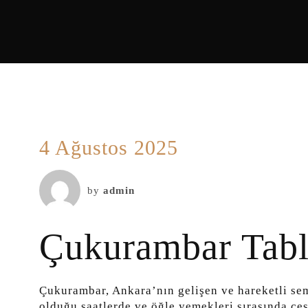
4 Ağustos 2025
by
admin
Çukurambar Tab
Çukurambar, Ankara’nın gelişen ve hareketli semt
olduğu saatlerde ve öğle yemekleri sırasında çeşi