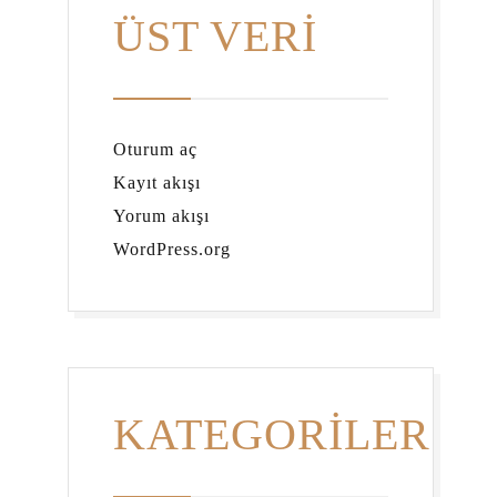
ÜST VERI
Oturum aç
Kayıt akışı
Yorum akışı
WordPress.org
KATEGORILER