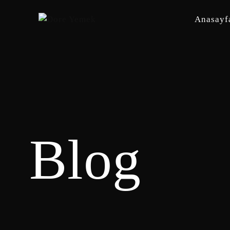
Anasayf
Blog