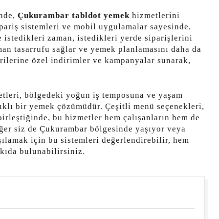
inde,
Çukurambar tabldot yemek
hizmetlerini
pariş sistemleri ve mobil uygulamalar sayesinde,
stedikleri zaman, istedikleri yerde siparişlerini
aman tasarrufu sağlar ve yemek planlamasını daha da
erilerine özel indirimler ve kampanyalar sunarak,
tleri, bölgedeki yoğun iş temposuna ve yaşam
ıklı bir yemek çözümüdür. Çeşitli menü seçenekleri,
 birleştiğinde, bu hizmetler hem çalışanların hem de
 Eğer siz de Çukurambar bölgesinde yaşıyor veya
şılamak için bu sistemleri değerlendirebilir, hem
kıda bulunabilirsiniz.