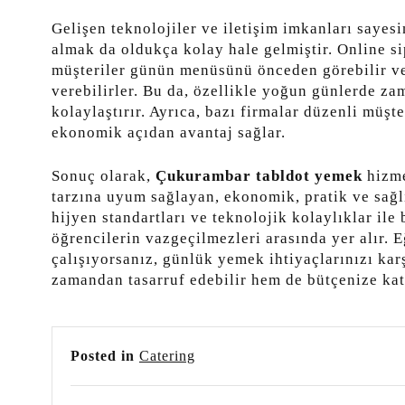
Gelişen teknolojiler ve iletişim imkanları sayes
almak da oldukça kolay hale gelmiştir. Online si
müşteriler günün menüsünü önceden görebilir ve i
verebilirler. Bu da, özellikle yoğun günlerde z
kolaylaştırır. Ayrıca, bazı firmalar düzenli müşt
ekonomik açıdan avantaj sağlar.
Sonuç olarak,
Çukurambar tabldot yemek
hizme
tarzına uyum sağlayan, ekonomik, pratik ve sağl
hijyen standartları ve teknolojik kolaylıklar ile
öğrencilerin vazgeçilmezleri arasında yer alır.
çalışıyorsanız, günlük yemek ihtiyaçlarınızı kar
zamandan tasarruf edebilir hem de bütçenize kat
Posted in
Catering