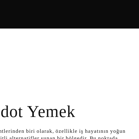
ldot Yemek
lerinden biri olarak, özellikle iş hayatının yoğun
tli alternatifler sunan bir bölgedir. Bu noktada,