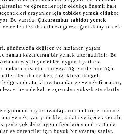
alışanlar ve öğrenciler için oldukça önemli hale
eçenekleri arayanlar için
tabldot yemek
oldukça
ıyor. Bu yazıda,
Çukurambar tabldot yemek
ği ve neden tercih edilmesi gerektiğini detaylıca ele
ri, günümüzün değişen ve hızlanan yaşam
e zaman kazandıran bir yemek alternatifidir. Bu
zırlanan çeşitli yemekler, uygun fiyatlarla
kurumlar, çalışanlarının veya öğrencilerinin öğle
etleri tercih ederken, sağlıklı ve dengeli
ölgesinde, farklı restoranlar ve yemek firmaları,
m lezzet hem de kalite açısından yüksek standartlar
eneğinin en büyük avantajlarından biri, ekonomik
ana yemek, yan yemekler, salata ve içecek yer alır
 kıyasla çok daha uygun fiyatlara sunulur. Bu da
lar ve öğrenciler için büyük bir avantaj sağlar.