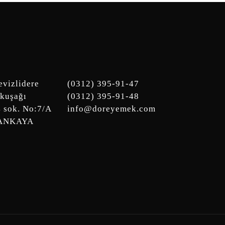
vizlidere
(0312) 395-91-47
kuşağı
(0312) 395-91-48
4 sok. No:7/A
info@doreyemek.com
ÇANKAYA