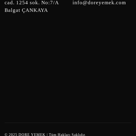
cad. 1254 sok. No:7/A
info@doreyemek.com
Balgat ÇANKAYA
© 2025 DORE YEMEK | Tüm Hakları Saklıdır.