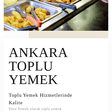
ANKARA
TOPLU
YEMEK
Toplu Yemek Hizmetlerinde
Kalite
Dore Yemek olarak toplu yemek