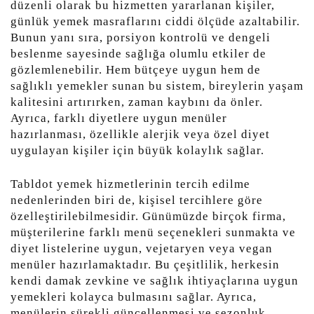
düzenli olarak bu hizmetten yararlanan kişiler,
günlük yemek masraflarını ciddi ölçüde azaltabilir.
Bunun yanı sıra, porsiyon kontrolü ve dengeli
beslenme sayesinde sağlığa olumlu etkiler de
gözlemlenebilir. Hem bütçeye uygun hem de
sağlıklı yemekler sunan bu sistem, bireylerin yaşam
kalitesini artırırken, zaman kaybını da önler.
Ayrıca, farklı diyetlere uygun menüler
hazırlanması, özellikle alerjik veya özel diyet
uygulayan kişiler için büyük kolaylık sağlar.
Tabldot yemek hizmetlerinin tercih edilme
nedenlerinden biri de, kişisel tercihlere göre
özelleştirilebilmesidir. Günümüzde birçok firma,
müşterilerine farklı menü seçenekleri sunmakta ve
diyet listelerine uygun, vejetaryen veya vegan
menüler hazırlamaktadır. Bu çeşitlilik, herkesin
kendi damak zevkine ve sağlık ihtiyaçlarına uygun
yemekleri kolayca bulmasını sağlar. Ayrıca,
menülerin sürekli güncellenmesi ve sezonluk