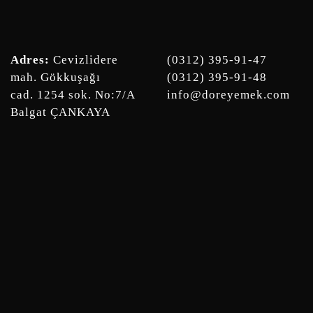
Adres:
Cevizlidere
(0312) 395-91-47
mah. Gökkuşağı
(0312) 395-91-48
cad. 1254 sok. No:7/A
info@doreyemek.com
Balgat ÇANKAYA