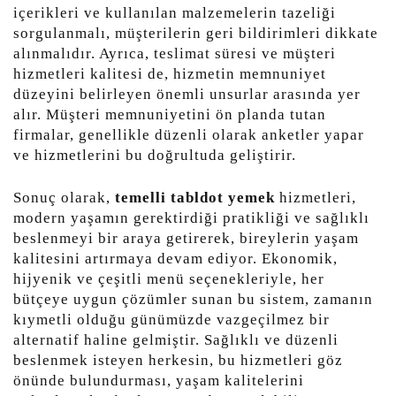
içerikleri ve kullanılan malzemelerin tazeliği
sorgulanmalı, müşterilerin geri bildirimleri dikkate
alınmalıdır. Ayrıca, teslimat süresi ve müşteri
hizmetleri kalitesi de, hizmetin memnuniyet
düzeyini belirleyen önemli unsurlar arasında yer
alır. Müşteri memnuniyetini ön planda tutan
firmalar, genellikle düzenli olarak anketler yapar
ve hizmetlerini bu doğrultuda geliştirir.
Sonuç olarak,
temelli tabldot yemek
hizmetleri,
modern yaşamın gerektirdiği pratikliği ve sağlıklı
beslenmeyi bir araya getirerek, bireylerin yaşam
kalitesini artırmaya devam ediyor. Ekonomik,
hijyenik ve çeşitli menü seçenekleriyle, her
bütçeye uygun çözümler sunan bu sistem, zamanın
kıymetli olduğu günümüzde vazgeçilmez bir
alternatif haline gelmiştir. Sağlıklı ve düzenli
beslenmek isteyen herkesin, bu hizmetleri göz
önünde bulundurması, yaşam kalitelerini