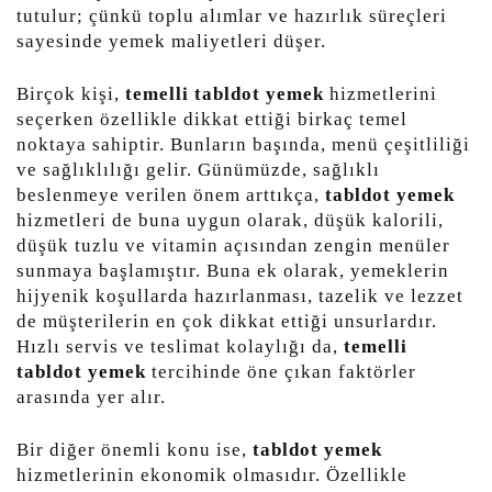
tutulur; çünkü toplu alımlar ve hazırlık süreçleri
sayesinde yemek maliyetleri düşer.
Birçok kişi,
temelli tabldot yemek
hizmetlerini
seçerken özellikle dikkat ettiği birkaç temel
noktaya sahiptir. Bunların başında, menü çeşitliliği
ve sağlıklılığı gelir. Günümüzde, sağlıklı
beslenmeye verilen önem arttıkça,
tabldot yemek
hizmetleri de buna uygun olarak, düşük kalorili,
düşük tuzlu ve vitamin açısından zengin menüler
sunmaya başlamıştır. Buna ek olarak, yemeklerin
hijyenik koşullarda hazırlanması, tazelik ve lezzet
de müşterilerin en çok dikkat ettiği unsurlardır.
Hızlı servis ve teslimat kolaylığı da,
temelli
tabldot yemek
tercihinde öne çıkan faktörler
arasında yer alır.
Bir diğer önemli konu ise,
tabldot yemek
hizmetlerinin ekonomik olmasıdır. Özellikle