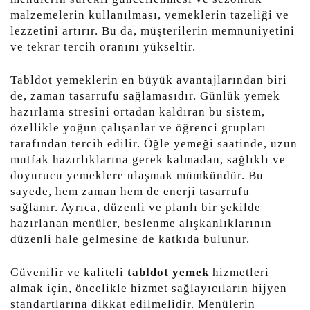
malzemelerin kullanılması, yemeklerin tazeliği ve
lezzetini artırır. Bu da, müşterilerin memnuniyetini
ve tekrar tercih oranını yükseltir.
Tabldot yemeklerin en büyük avantajlarından biri
de, zaman tasarrufu sağlamasıdır. Günlük yemek
hazırlama stresini ortadan kaldıran bu sistem,
özellikle yoğun çalışanlar ve öğrenci grupları
tarafından tercih edilir. Öğle yemeği saatinde, uzun
mutfak hazırlıklarına gerek kalmadan, sağlıklı ve
doyurucu yemeklere ulaşmak mümkündür. Bu
sayede, hem zaman hem de enerji tasarrufu
sağlanır. Ayrıca, düzenli ve planlı bir şekilde
hazırlanan menüler, beslenme alışkanlıklarının
düzenli hale gelmesine de katkıda bulunur.
Güvenilir ve kaliteli
tabldot yemek
hizmetleri
almak için, öncelikle hizmet sağlayıcıların hijyen
standartlarına dikkat edilmelidir. Menülerin