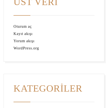
ÜST VERI
Oturum aç
Kayıt akışı
Yorum akışı
WordPress.org
KATEGORILER