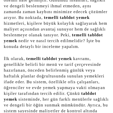
önemli hale gelmiştir. Günümüz insanları, sağlıklı
ve dengeli beslenmeyi ihmal etmeden, aynı
zamanda zaman kaybını minimize edecek çözümler
arıyor. Bu noktada,
temelli tabldot yemek
hizmetleri, kişilere büyük kolaylık sağlayarak hem
maliyet açısından avantaj sunuyor hem de sağlıklı
beslenmeye olanak tanıyor. Peki,
temelli tabldot
yemek
nedir ve nasıl tercih edilmelidir? İşte bu
konuda detaylı bir inceleme yapalım.
İlk olarak,
temelli tabldot yemek
kavramı,
genellikle belirli bir menü ve tarif çerçevesinde
hazırlanan, önceden belirlenmiş günlük veya
haftalık planlar doğrultusunda sunulan yemekleri
ifade eder. Bu sistem, özellikle ofis çalışanları,
öğrenciler ve evde yemek yapmaya vakti olmayan
kişiler tarafından tercih edilir. Çünkü
tabldot
yemek
sisteminde, her gün farklı menülerle sağlıklı
ve dengeli bir öğün sunmak mümkündür. Ayrıca, bu
sistem sayesinde maliyetler de kontrol altında