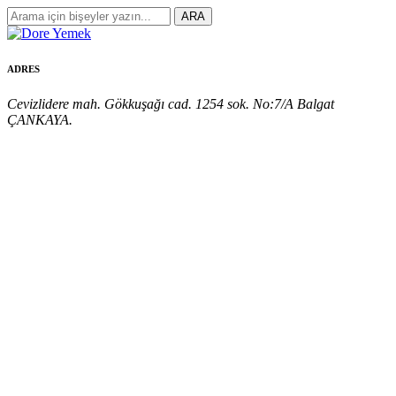
ADRES
Cevizlidere mah. Gökkuşağı cad. 1254 sok. No:7/A Balgat
ÇANKAYA.