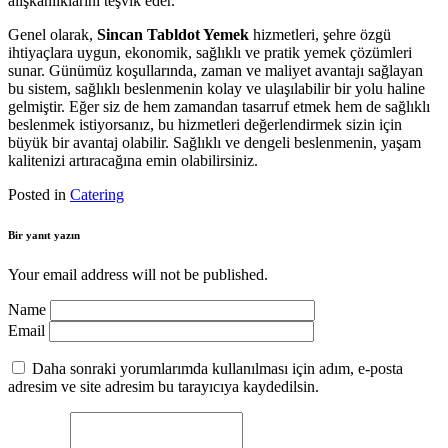
alışkanlıklarını teşvik eder.
Genel olarak,
Sincan Tabldot Yemek
hizmetleri, şehre özgü
ihtiyaçlara uygun, ekonomik, sağlıklı ve pratik yemek çözümleri
sunar. Günümüz koşullarında, zaman ve maliyet avantajı sağlayan
bu sistem, sağlıklı beslenmenin kolay ve ulaşılabilir bir yolu haline
gelmiştir. Eğer siz de hem zamandan tasarruf etmek hem de sağlıklı
beslenmek istiyorsanız, bu hizmetleri değerlendirmek sizin için
büyük bir avantaj olabilir. Sağlıklı ve dengeli beslenmenin, yaşam
kalitenizi artıracağına emin olabilirsiniz.
Posted in
Catering
Bir yanıt yazın
Your email address will not be published.
Name
Email
Daha sonraki yorumlarımda kullanılması için adım, e-posta
adresim ve site adresim bu tarayıcıya kaydedilsin.