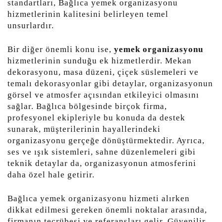
standartları, Bağlıca yemek organizasyonu
hizmetlerinin kalitesini belirleyen temel
unsurlardır.
Bir diğer önemli konu ise,
yemek organizasyonu
hizmetlerinin sunduğu ek hizmetlerdir. Mekan
dekorasyonu, masa düzeni, çiçek süslemeleri ve
temalı dekorasyonlar gibi detaylar, organizasyonun
görsel ve atmosfer açısından etkileyici olmasını
sağlar. Bağlıca bölgesinde birçok firma,
profesyonel ekipleriyle bu konuda da destek
sunarak, müşterilerinin hayallerindeki
organizasyonu gerçeğe dönüştürmektedir. Ayrıca,
ses ve ışık sistemleri, sahne düzenlemeleri gibi
teknik detaylar da, organizasyonun atmosferini
daha özel hale getirir.
Bağlıca yemek organizasyonu hizmeti alırken
dikkat edilmesi gereken önemli noktalar arasında,
firmanın tecrübesi ve referansları gelir. Güvenilir