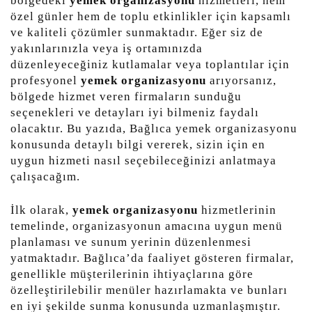
bölgedeki
yemek organizasyonu
hizmetleri, hem
özel günler hem de toplu etkinlikler için kapsamlı
ve kaliteli çözümler sunmaktadır. Eğer siz de
yakınlarınızla veya iş ortamınızda
düzenleyeceğiniz kutlamalar veya toplantılar için
profesyonel
yemek organizasyonu
arıyorsanız,
bölgede hizmet veren firmaların sunduğu
seçenekleri ve detayları iyi bilmeniz faydalı
olacaktır. Bu yazıda, Bağlıca yemek organizasyonu
konusunda detaylı bilgi vererek, sizin için en
uygun hizmeti nasıl seçebileceğinizi anlatmaya
çalışacağım.
İlk olarak,
yemek organizasyonu
hizmetlerinin
temelinde, organizasyonun amacına uygun menü
planlaması ve sunum yerinin düzenlenmesi
yatmaktadır. Bağlıca’da faaliyet gösteren firmalar,
genellikle müşterilerinin ihtiyaçlarına göre
özelleştirilebilir menüler hazırlamakta ve bunları
en iyi şekilde sunma konusunda uzmanlaşmıştır.