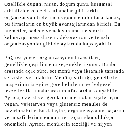
Özellikle düğün, nişan, doğum günü, kurumsal
etkinlikler ve özel kutlamalar gibi farklı
organizasyon tiplerine uygun menüler tasarlamak,
bu firmaların en büyük avantajlarından biridir. Bu
hizmetler, sadece yemek sunumu ile sınırlı
kalmayıp, masa düzeni, dekorasyon ve temalı
organizasyonlar gibi detayları da kapsayabilir.
Bağlıca yemek organizasyonu hizmetleri,
genellikle çeşitli menü seçenekleri sunar. Bunlar
arasında açık büfe, set menü veya ikramlık tarzında
servisler yer alabilir. Menü çeşitliliği, genellikle
müşterinin isteğine göre belirlenir ve bölgesel
lezzetler ile uluslararası mutfaklardan oluşabilir.
Ayrıca, özel diyet gereksinimleri olan kişiler için
vegan, vejetaryen veya glütensiz menüler de
hazırlanabilir. Bu detaylar, organizasyonun başarısı
ve misafirlerin memnuniyeti açısından oldukça
önemlidir. Ayrıca, menülerin tazeliği ve hijyen