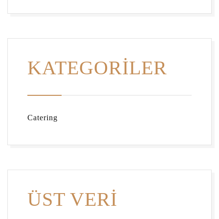
KATEGORILER
Catering
ÜST VERI