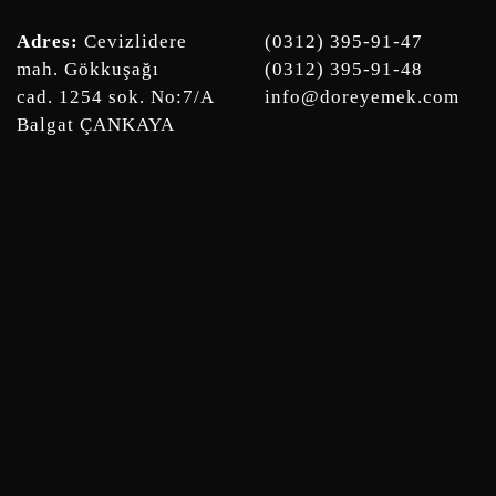
Adres:
Cevizlidere
(0312) 395-91-47
mah. Gökkuşağı
(0312) 395-91-48
cad. 1254 sok. No:7/A
info@doreyemek.com
Balgat ÇANKAYA