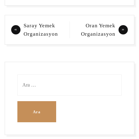
Yazı
Saray Yemek
Oran Yemek
gezinmesi
Organizasyon
Organizasyon