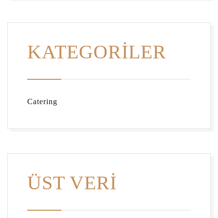
KATEGORILER
Catering
ÜST VERI