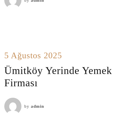
by
admin
5 Ağustos 2025
Ümitköy Yerinde Yemek
Firması
by
admin