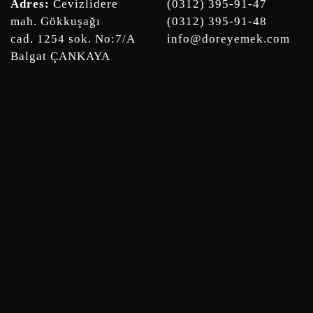
Adres:
Cevizlidere
(0312) 395-91-47
mah. Gökkuşağı
(0312) 395-91-48
cad. 1254 sok. No:7/A
info@doreyemek.com
Balgat ÇANKAYA