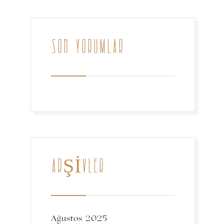
SON YORUMLAR
ARŞIVLER
Ağustos 2025