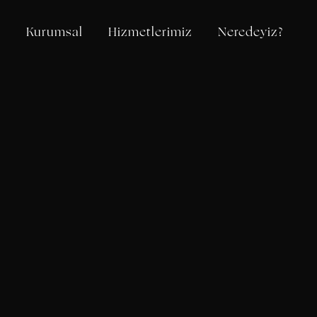
a
Kurumsal
Hizmetlerimiz
Neredeyiz?