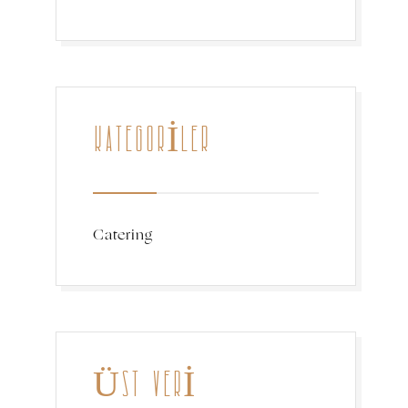
KATEGORILER
Catering
ÜST VERI