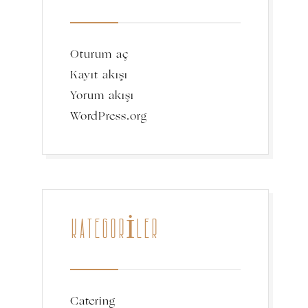
Oturum aç
Kayıt akışı
Yorum akışı
WordPress.org
KATEGORILER
Catering