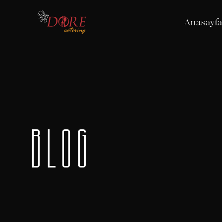
Anasayf
Blog