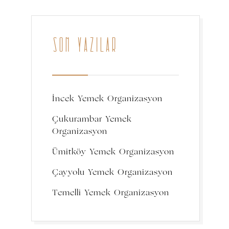
SON YAZILAR
İncek Yemek Organizasyon
Çukurambar Yemek
Organizasyon
Ümitköy Yemek Organizasyon
Çayyolu Yemek Organizasyon
Temelli Yemek Organizasyon