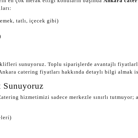
rin en çok merak ettiği konuların başında
Ankara cateri
ları:
mek, tatlı, içecek gibi)
)
lifleri sunuyoruz. Toplu siparişlerde avantajlı fiyatlar
kara catering fiyatları hakkında detaylı bilgi almak ist
t Sunuyoruz
atering hizmetimizi sadece merkezle sınırlı tutmuyor; a
leri)