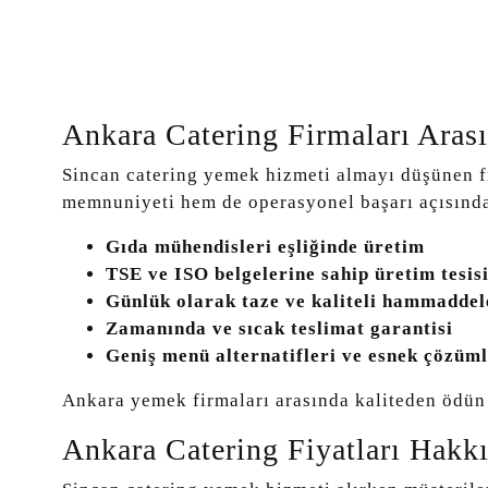
Ankara Catering Firmaları Ara
Sincan catering yemek hizmeti almayı düşünen fi
memnuniyeti hem de operasyonel başarı açısında
Gıda mühendisleri eşliğinde üretim
TSE ve ISO belgelerine sahip üretim tesis
Günlük olarak taze ve kaliteli hammaddel
Zamanında ve sıcak teslimat garantisi
Geniş menü alternatifleri ve esnek çözüm
Ankara yemek firmaları arasında kaliteden ödün v
Ankara Catering Fiyatları Hakk