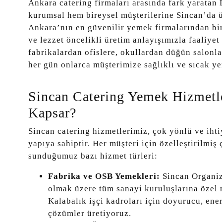
Ankara catering firmaları arasında fark yarata
kurumsal hem bireysel müşterilerine Sincan’da 
Ankara’nın en güvenilir yemek firmalarından biri
ve lezzet öncelikli üretim anlayışımızla faaliye
fabrikalardan ofislere, okullardan düğün salonl
her gün onlarca müşterimize sağlıklı ve sıcak ye
Sincan Catering Yemek Hizmetl
Kapsar?
Sincan catering hizmetlerimiz, çok yönlü ve ihti
yapıya sahiptir. Her müşteri için özelleştirilmiş
sunduğumuz bazı hizmet türleri:
Fabrika ve OSB Yemekleri:
Sincan Organiz
olmak üzere tüm sanayi kuruluşlarına özel
Kalabalık işçi kadroları için doyurucu, en
çözümler üretiyoruz.