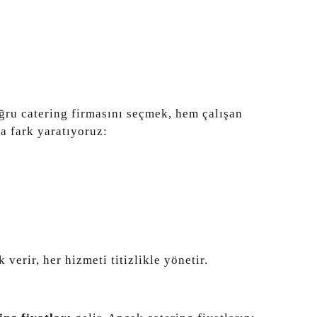
oğru catering firmasını seçmek, hem çalışan
a fark yaratıyoruz:
erir, her hizmeti titizlikle yönetir.