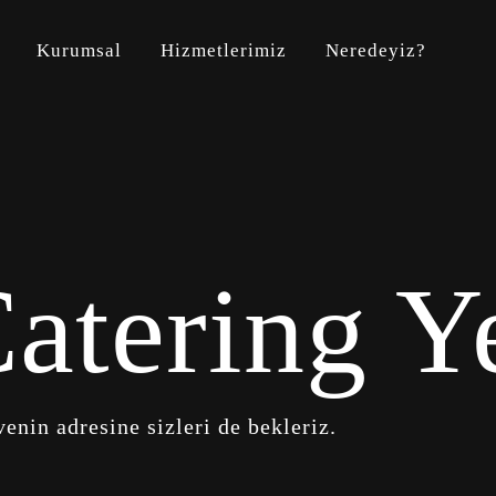
Kurumsal
Hizmetlerimiz
Neredeyiz?
Catering 
enin adresine sizleri de bekleriz.