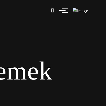
Yemek