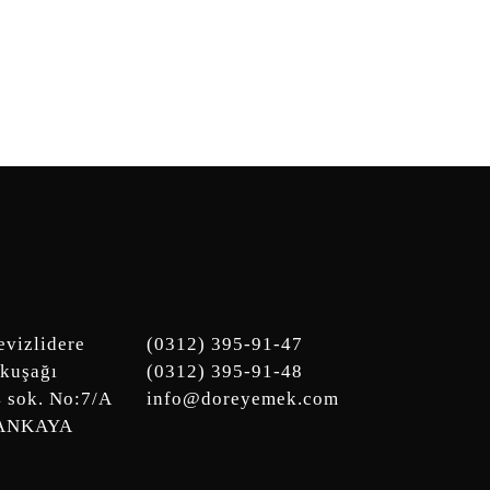
vizlidere
(0312) 395-91-47
kuşağı
(0312) 395-91-48
4 sok. No:7/A
info@doreyemek.com
ÇANKAYA